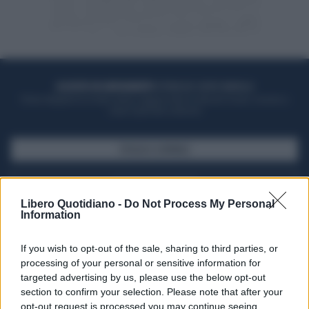
ACQUISTA UN ABBONAMENTO
OTTIENI DEI SUPER VANTAGGI
Potrai sfogliare la rivista online, leggere tutte le edizioni locali, ricevere a
casa il giornale cartaceo
SFOGLIA IL GIORNALE
ACQUISTA ABBONAMENTO
Libero Quotidiano -
Do Not Process My Personal
Information
If you wish to opt-out of the sale, sharing to third parties, or
processing of your personal or sensitive information for
targeted advertising by us, please use the below opt-out
section to confirm your selection. Please note that after your
opt-out request is processed you may continue seeing