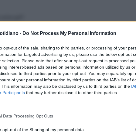
 some golf.”
otidiano -
Do Not Process My Personal Information
r)
July 8, 2025
to opt-out of the sale, sharing to third parties, or processing of your per
formation for targeted advertising by us, please use the below opt-out s
r selection. Please note that after your opt-out request is processed y
eing interest-based ads based on personal information utilized by us or
disclosed to third parties prior to your opt-out. You may separately opt-
losure of your personal information by third parties on the IAB’s list of
. This information may also be disclosed by us to third parties on the
IA
Participants
that may further disclose it to other third parties.
l Data Processing Opt Outs
o opt-out of the Sharing of my personal data.