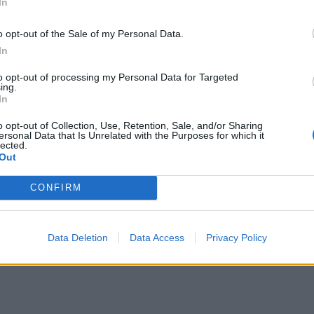
In
o opt-out of the Sale of my Personal Data.
In
to opt-out of processing my Personal Data for Targeted
ing.
In
o opt-out of Collection, Use, Retention, Sale, and/or Sharing
ersonal Data that Is Unrelated with the Purposes for which it
lected.
Out
CONFIRM
Data Deletion
Data Access
Privacy Policy