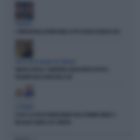
POLEMICHE
I COMPAGNI BELGI SPUTANO FANGO SU FDI: ESPLODE UN NUOVO CASO
DOPO IL GESTO IGNOBILE DEI COMPAGNI
IGNAZIO LA RUSSA: "A MARCINELLE ANCHE INSULTI SESSISTI E
VOLGARITÀ DALLA PLATEA DELLA CGIL"
LA PREMIER
IL POST E LA FOTO DI GIORGIA MELONI CON LA PREMIER DANESE: IL
MESSAGGIO CHIARO A UE E SINISTRA