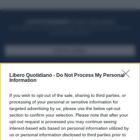
ACQUISTA UN ABBONAMENTO
OTTIENI DEI SUPER VANTAGGI
Potrai sfogliare la rivista online, leggere tutte le edizioni locali, ricevere a
casa il giornale cartaceo
SFOGLIA IL GIORNALE
ACQUISTA ABBONAMENTO
Libero Quotidiano -
Do Not Process My Personal
Information
If you wish to opt-out of the sale, sharing to third parties, or
processing of your personal or sensitive information for
targeted advertising by us, please use the below opt-out
section to confirm your selection. Please note that after your
opt-out request is processed you may continue seeing
interest-based ads based on personal information utilized by
us or personal information disclosed to third parties prior to