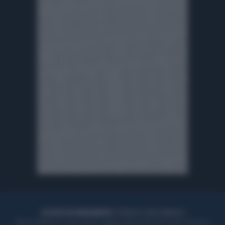
ACQUISTA UN ABBONAMENTO
OTTIENI DEI SUPER VANTAGGI
Potrai sfogliare la rivista online, leggere tutte le edizioni locali, ricevere a