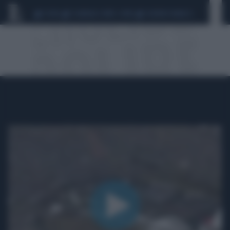
CEUTA
SCANDALO CONTE-COVID
SIGFRIDO RANUCCI