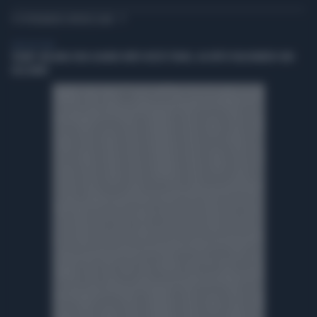
TI POTREBBERO INTERESSARE
VIDEO BY VISTA
TRUMP: MELANIA ODIA QUANDO IMITO ATLETE TRANS, HA FATTO FILM NUMERO UNO
DELL'ANNO