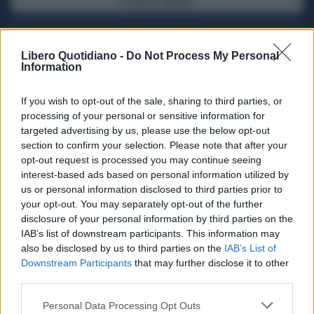
SFOGLIA IL GIORNALE
ACQUISTA ABBONAMENTO
Libero Quotidiano -
Do Not Process My Personal
Information
If you wish to opt-out of the sale, sharing to third parties, or
processing of your personal or sensitive information for
targeted advertising by us, please use the below opt-out
section to confirm your selection. Please note that after your
opt-out request is processed you may continue seeing
interest-based ads based on personal information utilized by
us or personal information disclosed to third parties prior to
your opt-out. You may separately opt-out of the further
Seguici su Google Discover
disclosure of your personal information by third parties on the
IAB’s list of downstream participants. This information may
Segui Libero Quotidiano su Google Discover
also be disclosed by us to third parties on the
IAB’s List of
Scegli Libero Quotidiano come fonte preferita
Downstream Participants
that may further disclose it to other
third parties.
SEZIONI
Personal Data Processing Opt Outs