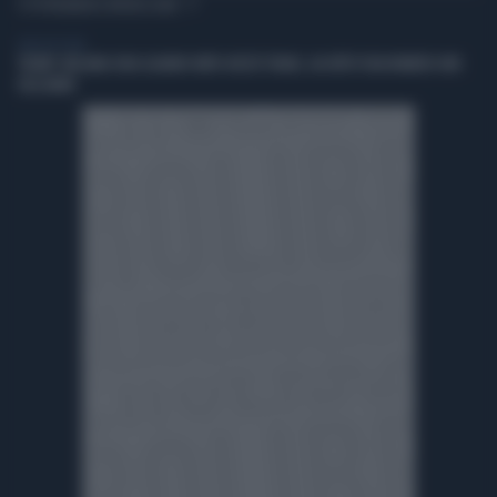
TI POTREBBERO INTERESSARE
VIDEO BY VISTA
TRUMP: MELANIA ODIA QUANDO IMITO ATLETE TRANS, HA FATTO FILM NUMERO UNO
DELL'ANNO