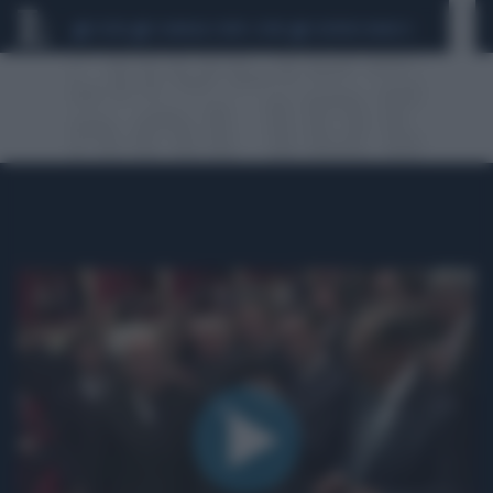
CEUTA
SCANDALO CONTE-COVID
SIGFRIDO RANUCCI