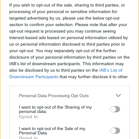
If you wish to opt-out of the sale, sharing to third parties, or
processing of your personal or sensitive information for
targeted advertising by us, please use the below opt-out
section to confirm your selection. Please note that after your
opt-out request is processed you may continue seeing
interest-based ads based on personal information utilized by
us or personal information disclosed to third parties prior to
your opt-out. You may separately opt-out of the further
Seguici su Google Discover
disclosure of your personal information by third parties on the
IAB’s list of downstream participants. This information may
Segui Libero Quotidiano su Google Discover
also be disclosed by us to third parties on the
IAB’s List of
Scegli Libero Quotidiano come fonte preferita
Downstream Participants
that may further disclose it to other
third parties.
SEZIONI
Personal Data Processing Opt Outs
I want to opt-out of the Sharing of my
SPETTACOLI
personal data.
Opted In
SCIENZA E TECH
I want to opt-out of the Sale of my
Personal Data.
Opted In