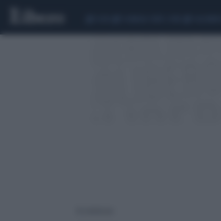
CEUTA
SCANDALO CONTE-COVID
CALCIOMER
36 risultati per: