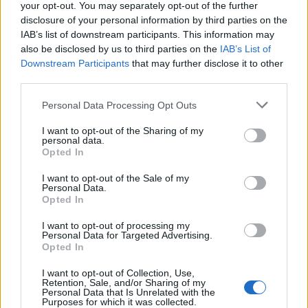
your opt-out. You may separately opt-out of the further
Seguici su Google Discover
disclosure of your personal information by third parties on the
IAB’s list of downstream participants. This information may
Segui Libero Quotidiano su Google Discover
also be disclosed by us to third parties on the
IAB’s List of
Scegli Libero Quotidiano come fonte preferita
Downstream Participants
that may further disclose it to other
third parties.
SEZIONI
Personal Data Processing Opt Outs
I want to opt-out of the Sharing of my
SPETTACOLI
personal data.
Opted In
SCIENZA E TECH
I want to opt-out of the Sale of my
Personal Data.
Opted In
ALTRO
I want to opt-out of processing my
Personal Data for Targeted Advertising.
Opted In
I want to opt-out of Collection, Use,
Retention, Sale, and/or Sharing of my
Personal Data that Is Unrelated with the
Purposes for which it was collected.
Libero Shopping
Contatti
Pubblicità
Cookie policy
Privacy policy