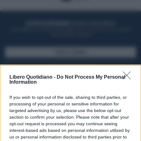
ACQUISTA UN ABBONAMENTO
OTTIENI DEI SUPER VANTAGGI
Potrai sfogliare la rivista online, leggere tutte le edizioni locali, ricevere a
casa il giornale cartaceo
SFOGLIA IL GIORNALE
ACQUISTA ABBONAMENTO
Libero Quotidiano -
Do Not Process My Personal
Information
If you wish to opt-out of the sale, sharing to third parties, or
processing of your personal or sensitive information for
targeted advertising by us, please use the below opt-out
section to confirm your selection. Please note that after your
opt-out request is processed you may continue seeing
interest-based ads based on personal information utilized by
us or personal information disclosed to third parties prior to