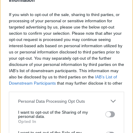
Information
If you wish to opt-out of the sale, sharing to third parties, or
processing of your personal or sensitive information for
targeted advertising by us, please use the below opt-out
section to confirm your selection. Please note that after your
opt-out request is processed you may continue seeing
interest-based ads based on personal information utilized by
us or personal information disclosed to third parties prior to
your opt-out. You may separately opt-out of the further
Seguici su Google Discover
disclosure of your personal information by third parties on the
IAB’s list of downstream participants. This information may
Segui Libero Quotidiano su Google Discover
also be disclosed by us to third parties on the
IAB’s List of
Scegli Libero Quotidiano come fonte preferita
Downstream Participants
that may further disclose it to other
third parties.
SEZIONI
Personal Data Processing Opt Outs
I want to opt-out of the Sharing of my
SPETTACOLI
personal data.
Opted In
SCIENZA E TECH
I want to opt-out of the Sale of my