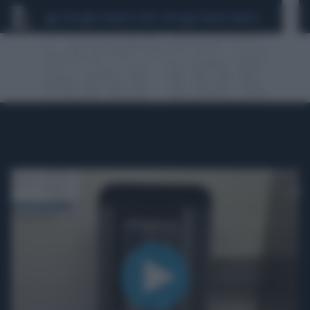
CEUTA
SCANDALO CONTE-COVID
SIGFRIDO RANUCCI