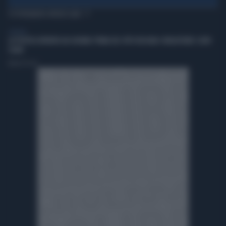
TI POTREBBERO INTERESSARE
GENERAL
LA POLITICA RIPARTA DAI GIOVANI: PRIMA DEL VOTO BISOGNA CONQUISTARE I LORO
CUORI
Andrea Pasini