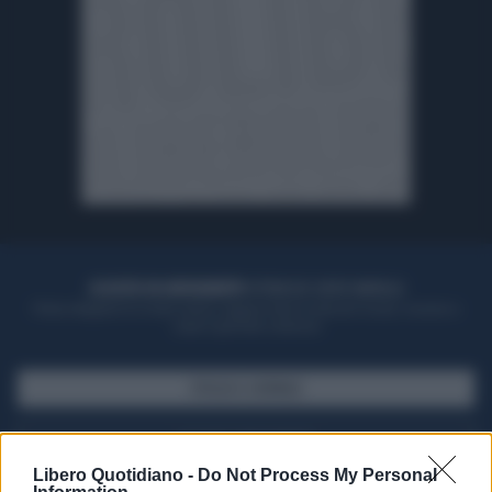
ACQUISTA UN ABBONAMENTO
OTTIENI DEI SUPER VANTAGGI
Potrai sfogliare la rivista online, leggere tutte le edizioni locali, ricevere a
casa il giornale cartaceo
SFOGLIA IL GIORNALE
ACQUISTA ABBONAMENTO
Libero Quotidiano -
Do Not Process My Personal