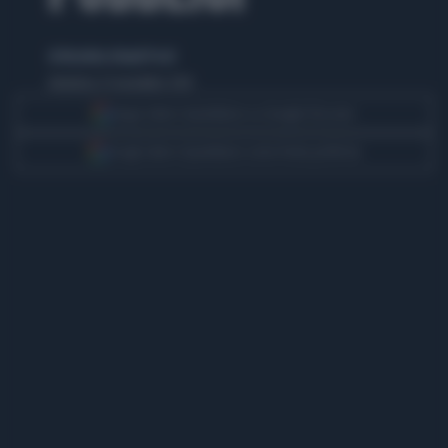
di Nicoletta Orlandi Posti
domenica 23 novembre 2014
Segui Libero Quotidiano su Google Discover
Scegli Libero Quotidiano come fonte preferita