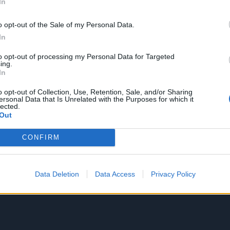
In
o opt-out of the Sale of my Personal Data.
In
to opt-out of processing my Personal Data for Targeted
ing.
In
o opt-out of Collection, Use, Retention, Sale, and/or Sharing
ersonal Data that Is Unrelated with the Purposes for which it
lected.
Out
CONFIRM
Data Deletion
Data Access
Privacy Policy