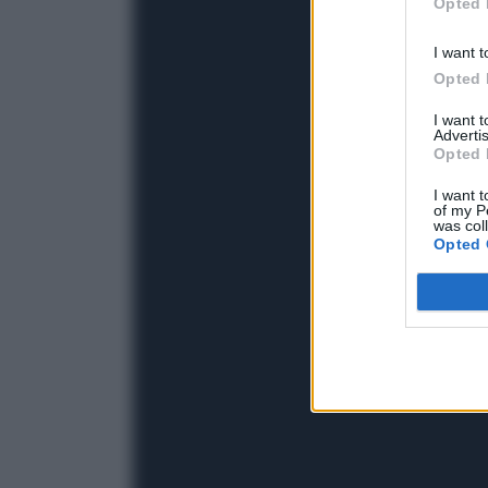
Opted 
I want t
Opted 
I want 
Advertis
Opted 
I want t
of my P
was col
Opted 