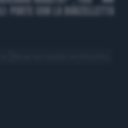
LI: PARTE CON LA BARZELLETTA
CONDIVIDI
cover
Scegli Libero Quotidiano come fonte preferita