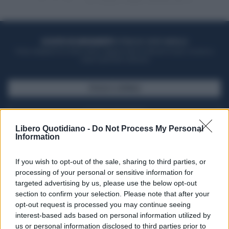
ACQUISTA UN ABBONAMENTO
OTTIENI DEI SUPER VANTAGGI
Potrai sfogliare la rivista online, leggere tutte le edizioni locali, ricevere a
casa il giornale cartaceo
SFOGLIA IL GIORNALE
ACQUISTA ABBONAMENTO
Libero Quotidiano -
Do Not Process My Personal
Information
If you wish to opt-out of the sale, sharing to third parties, or
processing of your personal or sensitive information for
targeted advertising by us, please use the below opt-out
section to confirm your selection. Please note that after your
opt-out request is processed you may continue seeing
interest-based ads based on personal information utilized by
us or personal information disclosed to third parties prior to