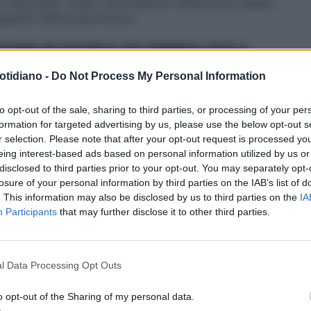
x e Nietzsche, crede, come Mazzini, nell’azione in quanto
giatori della propria storia».
 RITORNO DEL FASCISMO AL "NO" FEMMINISTA: TUTTE LE
IFORMA
otidiano -
Do Not Process My Personal Information
erie (a questo giro referendario) ne son state dette
, frasi a effetto, motti ch...
to opt-out of the sale, sharing to third parties, or processing of your per
a Vico.
Il nesso di civiltà è la chiave per comprendere
formation for targeted advertising by us, please use the below opt-out s
inuamente applicata, che continuamente torna e si
r selection. Please note that after your opt-out request is processed y
iani, in quanto europei. Ed è il concetto fascista di libertà
eing interest-based ads based on personal information utilized by us or
 fascismo non ha negato la libertà individuale, l’ha messa
disclosed to third parties prior to your opt-out. You may separately opt-
sservava nell’emancipazione «un dovere da adempiere, la
losure of your personal information by third parties on the IAB’s list of
 istanza, di creare «una democrazia organizzata,
. This information may also be disclosed by us to third parties on the
IA
Participants
that may further disclose it to other third parties.
oluzioni diventano «la sintesi di una antitesi». Cioè?
l Data Processing Opt Outs
o opt-out of the Sharing of my personal data.