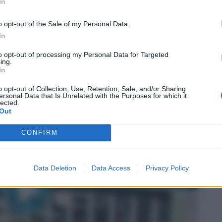
In
lica
: da una parte un servizio intitolato «Glock a cento
pressa che seduce i neofascisti», dall’altra la
o opt-out of the Sale of my Personal Data.
estra: Petardi, svastiche e braccia tese: fino agli spari
In
na doppia cantonata.
to opt-out of processing my Personal Data for Targeted
ing.
In
o opt-out of Collection, Use, Retention, Sale, and/or Sharing
ersonal Data that Is Unrelated with the Purposes for which it
lected.
Out
CONFIRM
Data Deletion
Data Access
Privacy Policy