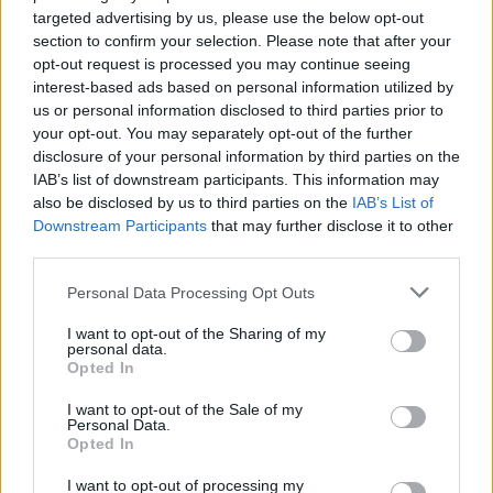
targeted advertising by us, please use the below opt-out
section to confirm your selection. Please note that after your
opt-out request is processed you may continue seeing
interest-based ads based on personal information utilized by
us or personal information disclosed to third parties prior to
your opt-out. You may separately opt-out of the further
Seguici su Google Discover
disclosure of your personal information by third parties on the
IAB’s list of downstream participants. This information may
Segui Libero Quotidiano su Google Discover
also be disclosed by us to third parties on the
IAB’s List of
Scegli Libero Quotidiano come fonte preferita
Downstream Participants
that may further disclose it to other
third parties.
SEZIONI
Personal Data Processing Opt Outs
I want to opt-out of the Sharing of my
SPETTACOLI
personal data.
Opted In
SCIENZA E TECH
I want to opt-out of the Sale of my
Personal Data.
Opted In
ALTRO
I want to opt-out of processing my