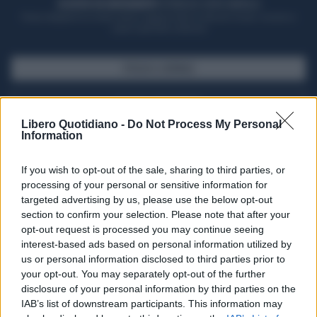
ACQUISTA UN ABBONAMENTO
OTTIENI DEI SUPER VANTAGGI
Potrai sfogliare la rivista online, leggere tutte le edizioni locali, ricevere a
casa il giornale cartaceo
SFOGLIA IL GIORNALE
ACQUISTA ABBONAMENTO
Libero Quotidiano -
Do Not Process My Personal
Information
If you wish to opt-out of the sale, sharing to third parties, or
processing of your personal or sensitive information for
targeted advertising by us, please use the below opt-out
section to confirm your selection. Please note that after your
opt-out request is processed you may continue seeing
interest-based ads based on personal information utilized by
us or personal information disclosed to third parties prior to
your opt-out. You may separately opt-out of the further
Seguici su Google Discover
disclosure of your personal information by third parties on the
IAB’s list of downstream participants. This information may
Segui Libero Quotidiano su Google Discover