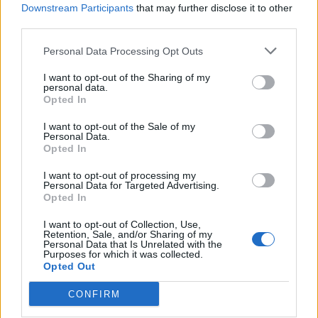
Scegli Libero Quotidiano come fonte preferita
Downstream Participants
that may further disclose it to other
third parties.
SEZIONI
Personal Data Processing Opt Outs
I want to opt-out of the Sharing of my
SPETTACOLI
personal data.
Opted In
SCIENZA E TECH
I want to opt-out of the Sale of my
Personal Data.
Opted In
ALTRO
I want to opt-out of processing my
Personal Data for Targeted Advertising.
Opted In
I want to opt-out of Collection, Use,
Retention, Sale, and/or Sharing of my
Personal Data that Is Unrelated with the
Purposes for which it was collected.
Libero Shopping
Contatti
Pubblicità
Cookie policy
Privacy policy
Opted Out
Condizioni generali
Modello 231
Assistenza
Preferenze Privacy
CONFIRM
Editoriale Libero S.r.l. - Sede Legale: Via dell’Aprica 18, 20158 Milano -