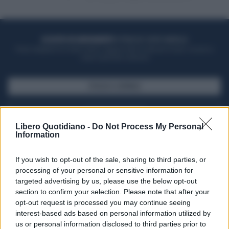
ACQUISTA UN ABBONAMENTO
OTTIENI DEI SUPER VANTAGGI
Potrai sfogliare la rivista online, leggere tutte le edizioni locali, ricevere a
casa il giornale cartaceo
SFOGLIA IL GIORNALE
ACQUISTA ABBONAMENTO
Libero Quotidiano -
Do Not Process My Personal
Information
If you wish to opt-out of the sale, sharing to third parties, or
processing of your personal or sensitive information for
targeted advertising by us, please use the below opt-out
section to confirm your selection. Please note that after your
opt-out request is processed you may continue seeing
interest-based ads based on personal information utilized by
us or personal information disclosed to third parties prior to