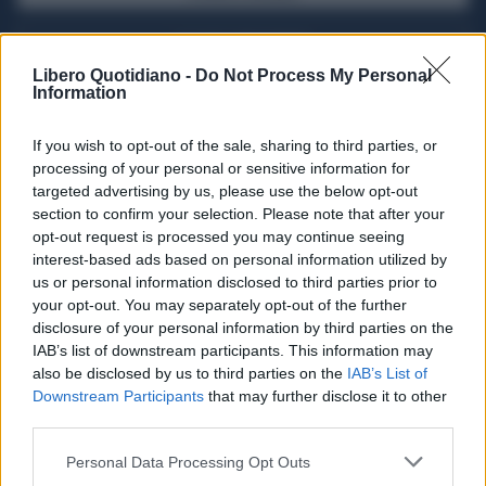
ACQUISTA ABBONAMENTO
Libero Quotidiano -
Do Not Process My Personal
Information
If you wish to opt-out of the sale, sharing to third parties, or
processing of your personal or sensitive information for
targeted advertising by us, please use the below opt-out
section to confirm your selection. Please note that after your
opt-out request is processed you may continue seeing
interest-based ads based on personal information utilized by
us or personal information disclosed to third parties prior to
your opt-out. You may separately opt-out of the further
Seguici su Google Discover
disclosure of your personal information by third parties on the
IAB’s list of downstream participants. This information may
Segui Libero Quotidiano su Google Discover
also be disclosed by us to third parties on the
IAB’s List of
Scegli Libero Quotidiano come fonte preferita
Downstream Participants
that may further disclose it to other
third parties.
SEZIONI
Personal Data Processing Opt Outs