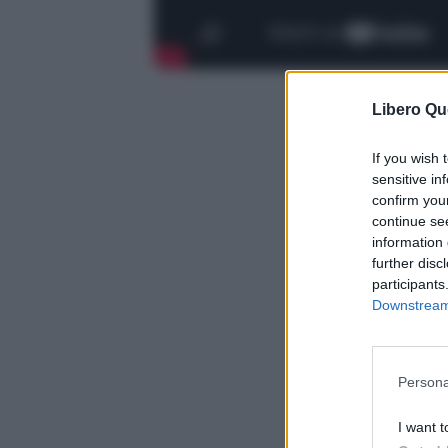
Libero Qu
If you wish 
sensitive in
confirm you
continue se
information 
further disc
participants
Downstream 
Persona
I want t