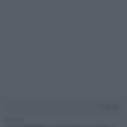
1' di lettura