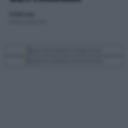
di Davide Locano
domenica 6 ottobre 2019
Segui Libero Quotidiano su Google Discover
Scegli Libero Quotidiano come fonte preferita