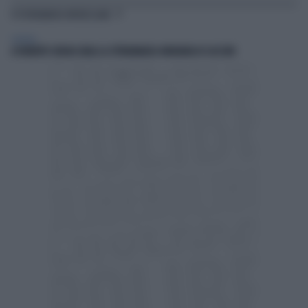
TI POTREBBERO INTERESSARE
GENERAL
A ROBERTO SERGIO (RAI) LA CITTADINANZA ONORARIA DI CACCURI