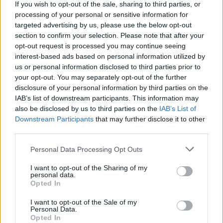
If you wish to opt-out of the sale, sharing to third parties, or
processing of your personal or sensitive information for
targeted advertising by us, please use the below opt-out
section to confirm your selection. Please note that after your
opt-out request is processed you may continue seeing
interest-based ads based on personal information utilized by
us or personal information disclosed to third parties prior to
your opt-out. You may separately opt-out of the further
Seguici su Google Discover
disclosure of your personal information by third parties on the
IAB’s list of downstream participants. This information may
Segui Libero Quotidiano su Google Discover
also be disclosed by us to third parties on the
IAB’s List of
Scegli Libero Quotidiano come fonte preferita
Downstream Participants
that may further disclose it to other
third parties.
SEZIONI
Personal Data Processing Opt Outs
I want to opt-out of the Sharing of my
SPETTACOLI
personal data.
Opted In
SCIENZA E TECH
I want to opt-out of the Sale of my
Personal Data.
Opted In