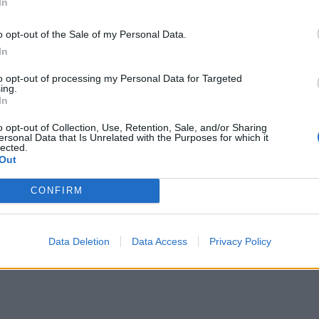
In
o opt-out of the Sale of my Personal Data.
In
to opt-out of processing my Personal Data for Targeted
ing.
In
o opt-out of Collection, Use, Retention, Sale, and/or Sharing
ersonal Data that Is Unrelated with the Purposes for which it
lected.
Out
CONFIRM
Data Deletion
Data Access
Privacy Policy