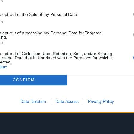
In
o opt-out of the Sale of my Personal Data.
In
to opt-out of processing my Personal Data for Targeted
ing.
In
o opt-out of Collection, Use, Retention, Sale, and/or Sharing
ersonal Data that Is Unrelated with the Purposes for which it
lected.
Out
CONFIRM
Data Deletion
Data Access
Privacy Policy