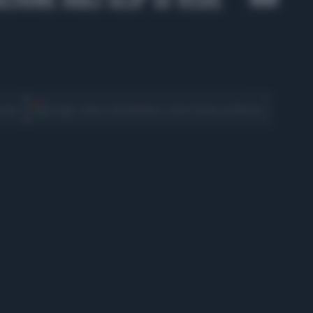
CONDIVIDI
cover
Scegli Libero Quotidiano come fonte preferita