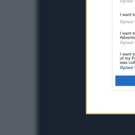
Opted 
I want t
Opted 
I want 
Advertis
Opted 
I want t
of my P
was col
Opted 