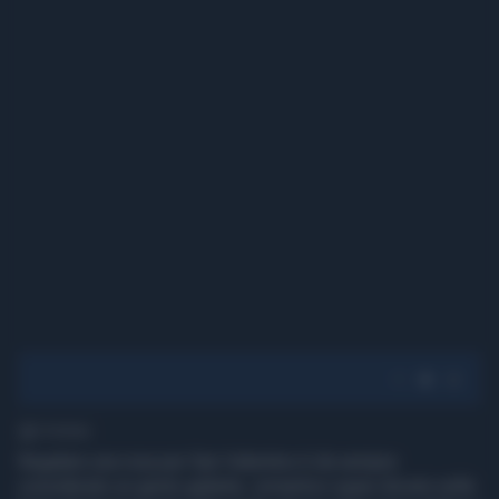
1' di lettura
Regalare una rosa per San Valentino è da sempre
considerato un gesto galante, romantico quasi dovuto nella