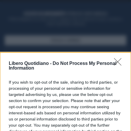
ACQUISTA UN ABBONAMENTO
OTTIENI DEI SUPER VANTAGGI
Potrai sfogliare la rivista online, leggere tutte le edizioni locali, ricevere a
casa il giornale cartaceo
SFOGLIA IL GIORNALE
ACQUISTA ABBONAMENTO
Libero Quotidiano -
Do Not Process My Personal
Information
If you wish to opt-out of the sale, sharing to third parties, or
processing of your personal or sensitive information for
targeted advertising by us, please use the below opt-out
section to confirm your selection. Please note that after your
opt-out request is processed you may continue seeing
interest-based ads based on personal information utilized by
us or personal information disclosed to third parties prior to
your opt-out. You may separately opt-out of the further
Seguici su Google Discover