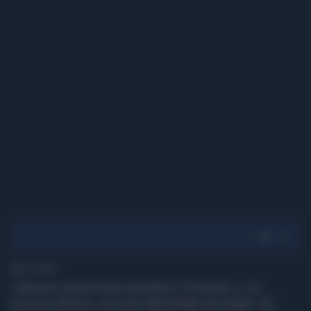
1' di lettura
L'abbiamo già ammirata nell'ultimo Terminator e, sul
piccolo schermo, nel ruolo della Madre dei draghi, nel