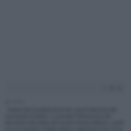
2' di lettura
Vietata tutta la pubblicità di tutti i giochi finalizzati alla
riscossione di denaro. Lo prevede l'ultima bozza del
decretone sulla salute del ministro Renato Balduzzi, quello
con cui il governo di Mario Monti si appresta al varo di una