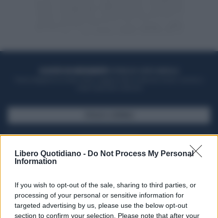
ACQUISTA UN ABBONAMENTO
OTTIENI DEI SUPER VANTAGGI
Potrai sfogliare la rivista online, leggere tutte le edizioni locali, ricevere a
casa il giornale cartaceo
SFOGLIA IL GIORNALE
ACQUISTA ABBONAMENTO
Libero Quotidiano -
Do Not Process My Personal
Information
If you wish to opt-out of the sale, sharing to third parties, or
processing of your personal or sensitive information for
targeted advertising by us, please use the below opt-out
section to confirm your selection. Please note that after your