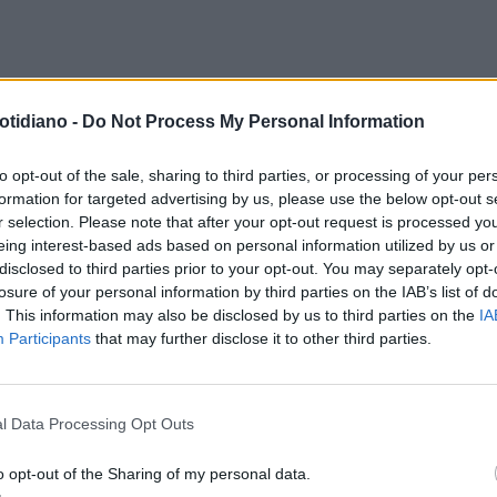
otidiano -
Do Not Process My Personal Information
to opt-out of the sale, sharing to third parties, or processing of your per
formation for targeted advertising by us, please use the below opt-out s
r selection. Please note that after your opt-out request is processed y
eing interest-based ads based on personal information utilized by us or
disclosed to third parties prior to your opt-out. You may separately opt-
losure of your personal information by third parties on the IAB’s list of
. This information may also be disclosed by us to third parties on the
IA
Participants
that may further disclose it to other third parties.
l Data Processing Opt Outs
o opt-out of the Sharing of my personal data.