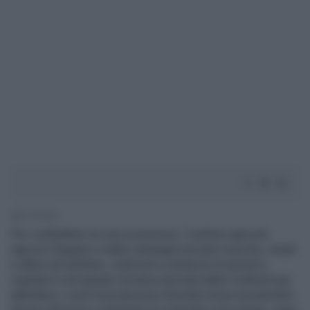
2' di lettura
Per combattere la crisi economica, il settore agricolo
aguzza l’ingegno e dalla campagna arrivano mucche, maiali
e alberi da adottare. L’adozioni a distanza di animali e
vegetali è un’originale iniziativa lanciata dalla Coldiretti per
abbattere i costi di produzione diventati ormai insostenibili.