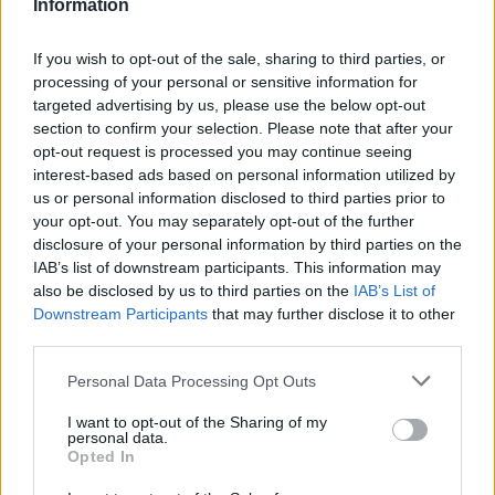
Information
If you wish to opt-out of the sale, sharing to third parties, or
processing of your personal or sensitive information for
targeted advertising by us, please use the below opt-out
section to confirm your selection. Please note that after your
opt-out request is processed you may continue seeing
interest-based ads based on personal information utilized by
us or personal information disclosed to third parties prior to
your opt-out. You may separately opt-out of the further
Seguici su Google Discover
disclosure of your personal information by third parties on the
IAB’s list of downstream participants. This information may
Segui Libero Quotidiano su Google Discover
also be disclosed by us to third parties on the
IAB’s List of
Scegli Libero Quotidiano come fonte preferita
Downstream Participants
that may further disclose it to other
third parties.
SEZIONI
Personal Data Processing Opt Outs
I want to opt-out of the Sharing of my
SPETTACOLI
personal data.
Opted In
SCIENZA E TECH