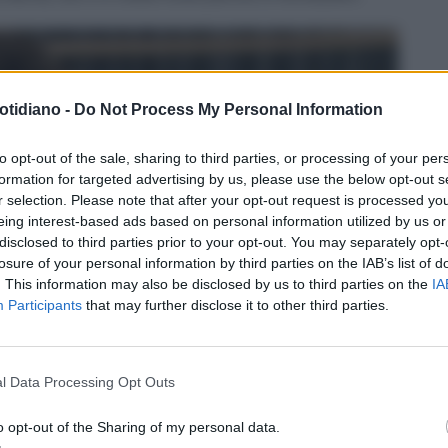
otidiano -
Do Not Process My Personal Information
to opt-out of the sale, sharing to third parties, or processing of your per
formation for targeted advertising by us, please use the below opt-out s
r selection. Please note that after your opt-out request is processed y
eing interest-based ads based on personal information utilized by us or
disclosed to third parties prior to your opt-out. You may separately opt-
losure of your personal information by third parties on the IAB’s list of
. This information may also be disclosed by us to third parties on the
IA
Participants
that may further disclose it to other third parties.
l Data Processing Opt Outs
o opt-out of the Sharing of my personal data.