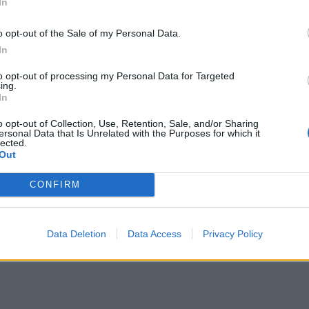
In
o opt-out of the Sale of my Personal Data.
In
to opt-out of processing my Personal Data for Targeted
ing.
In
o opt-out of Collection, Use, Retention, Sale, and/or Sharing
ersonal Data that Is Unrelated with the Purposes for which it
lected.
Out
CONFIRM
Data Deletion
Data Access
Privacy Policy