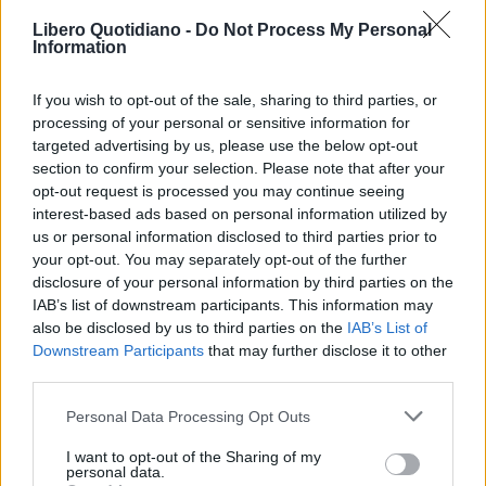
ACQUISTA ABBONAMENTO
Libero Quotidiano -
Do Not Process My Personal
Information
If you wish to opt-out of the sale, sharing to third parties, or
processing of your personal or sensitive information for
targeted advertising by us, please use the below opt-out
section to confirm your selection. Please note that after your
opt-out request is processed you may continue seeing
interest-based ads based on personal information utilized by
us or personal information disclosed to third parties prior to
your opt-out. You may separately opt-out of the further
Seguici su Google Discover
disclosure of your personal information by third parties on the
IAB’s list of downstream participants. This information may
Segui Libero Quotidiano su Google Discover
also be disclosed by us to third parties on the
IAB’s List of
Scegli Libero Quotidiano come fonte preferita
Downstream Participants
that may further disclose it to other
third parties.
SEZIONI
Personal Data Processing Opt Outs
I want to opt-out of the Sharing of my
SPETTACOLI
personal data.