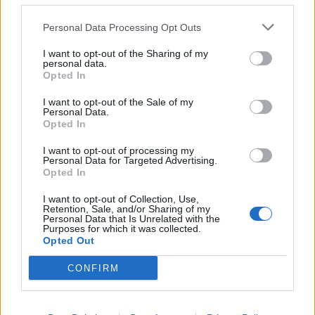
SEZIONI
Personal Data Processing Opt Outs
I want to opt-out of the Sharing of my
SPETTACOLI
personal data.
Opted In
SCIENZA E TECH
I want to opt-out of the Sale of my
Personal Data.
Opted In
ALTRO
I want to opt-out of processing my
Personal Data for Targeted Advertising.
Opted In
I want to opt-out of Collection, Use,
Retention, Sale, and/or Sharing of my
Personal Data that Is Unrelated with the
Purposes for which it was collected.
Libero Shopping
Contatti
Pubblicità
Cookie policy
Privacy policy
Opted Out
Condizioni generali
Modello 231
Assistenza
Preferenze Privacy
CONFIRM
Editoriale Libero S.r.l. - Sede Legale: Via dell’Aprica 18, 20158 Milano -
Registro Imprese di Milano Monza Brianza Lodi: C.F. e P.IVA 06823221004 -
R.E.A. Milano n. 1690166 Cap. Soc. € 400.000,00 i.v.