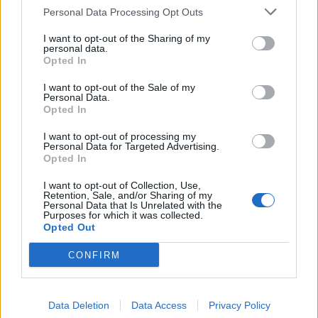
SEZIONI
Personal Data Processing Opt Outs
I want to opt-out of the Sharing of my
SPETTACOLI
personal data.
Opted In
SCIENZA E TECH
I want to opt-out of the Sale of my
Personal Data.
Opted In
ALTRO
I want to opt-out of processing my
Personal Data for Targeted Advertising.
Opted In
I want to opt-out of Collection, Use,
Retention, Sale, and/or Sharing of my
Personal Data that Is Unrelated with the
Purposes for which it was collected.
Libero Shopping
Contatti
Pubblicità
Cookie policy
Privacy policy
Opted Out
Condizioni generali
Modello 231
Assistenza
Preferenze Privacy
CONFIRM
Editoriale Libero S.r.l. - Sede Legale: Via dell’Aprica 18, 20158 Milano -
Registro Imprese di Milano Monza Brianza Lodi: C.F. e P.IVA 06823221004 -
R.E.A. Milano n. 1690166 Cap. Soc. € 400.000,00 i.v.
Tutti i diritti riservati - ISSN (sito web): 2531-6370
Data Deletion
Data Access
Privacy Policy