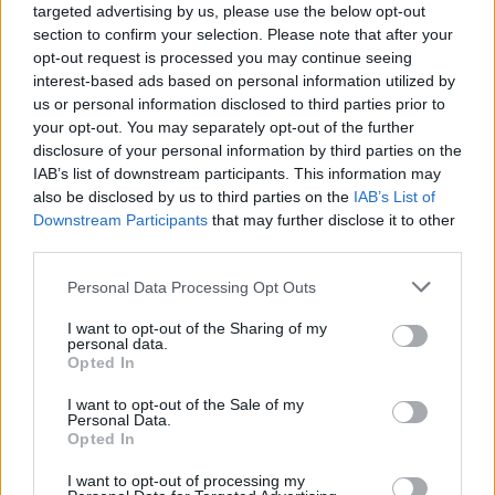
targeted advertising by us, please use the below opt-out
section to confirm your selection. Please note that after your
opt-out request is processed you may continue seeing
interest-based ads based on personal information utilized by
us or personal information disclosed to third parties prior to
your opt-out. You may separately opt-out of the further
Seguici su Google Discover
disclosure of your personal information by third parties on the
IAB’s list of downstream participants. This information may
Segui Libero Quotidiano su Google Discover
also be disclosed by us to third parties on the
IAB’s List of
Scegli Libero Quotidiano come fonte preferita
Downstream Participants
that may further disclose it to other
third parties.
SEZIONI
Personal Data Processing Opt Outs
I want to opt-out of the Sharing of my
SPETTACOLI
personal data.
Opted In
SCIENZA E TECH
I want to opt-out of the Sale of my
Personal Data.
Opted In
ALTRO
I want to opt-out of processing my