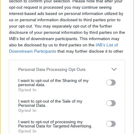
section to confirm your selection. Please note that after your
opt-out request is processed you may continue seeing
interest-based ads based on personal information utilized by
us or personal information disclosed to third parties prior to
your opt-out. You may separately opt-out of the further
Seguici su Google Discover
disclosure of your personal information by third parties on the
IAB’s list of downstream participants. This information may
Segui Libero Quotidiano su Google Discover
also be disclosed by us to third parties on the
IAB’s List of
Scegli Libero Quotidiano come fonte preferita
Downstream Participants
that may further disclose it to other
third parties.
SEZIONI
Personal Data Processing Opt Outs
I want to opt-out of the Sharing of my
SPETTACOLI
personal data.
Opted In
SCIENZA E TECH
I want to opt-out of the Sale of my
Personal Data.
Opted In
ALTRO
I want to opt-out of processing my
Personal Data for Targeted Advertising.
Opted In