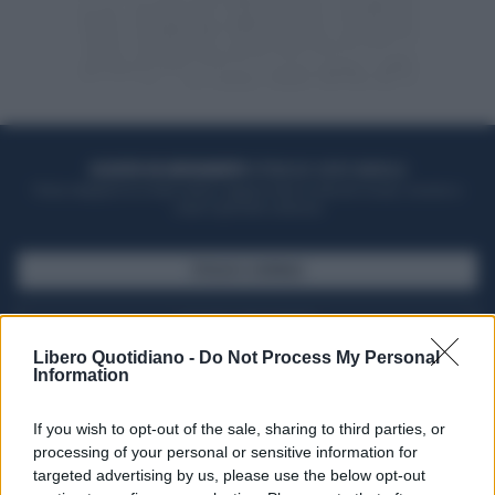
ACQUISTA UN ABBONAMENTO
OTTIENI DEI SUPER VANTAGGI
Potrai sfogliare la rivista online, leggere tutte le edizioni locali, ricevere a
casa il giornale cartaceo
SFOGLIA IL GIORNALE
ACQUISTA ABBONAMENTO
Libero Quotidiano -
Do Not Process My Personal
Information
If you wish to opt-out of the sale, sharing to third parties, or
processing of your personal or sensitive information for
targeted advertising by us, please use the below opt-out