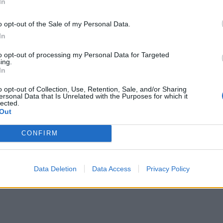
In
o opt-out of the Sale of my Personal Data.
In
to opt-out of processing my Personal Data for Targeted
ing.
In
o opt-out of Collection, Use, Retention, Sale, and/or Sharing
ersonal Data that Is Unrelated with the Purposes for which it
lected.
Out
CONFIRM
Data Deletion
Data Access
Privacy Policy