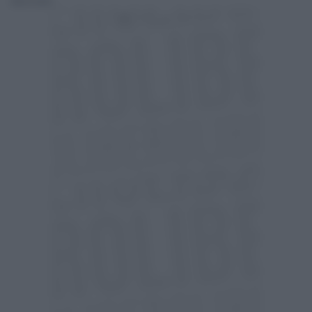
Fausto Carioti