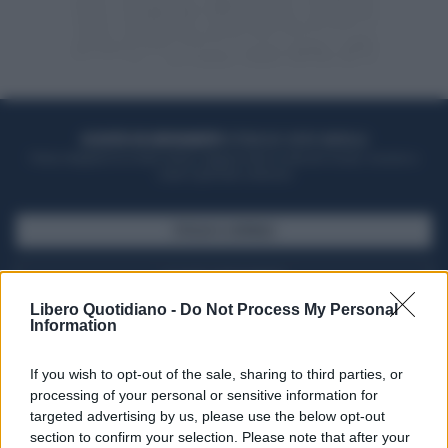
ACQUISTA UN ABBONAMENTO
OTTIENI DEI SUPER VANTAGGI
Potrai sfogliare la rivista online, leggere tutte le edizioni locali, ricevere a
casa il giornale cartaceo
SFOGLIA IL GIORNALE
ACQUISTA ABBONAMENTO
Libero Quotidiano -
Do Not Process My Personal
Information
If you wish to opt-out of the sale, sharing to third parties, or
processing of your personal or sensitive information for
targeted advertising by us, please use the below opt-out
section to confirm your selection. Please note that after your