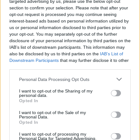
targeted advertising by us, please use the below opt-out
section to confirm your selection. Please note that after your
opt-out request is processed you may continue seeing
interest-based ads based on personal information utilized by
us or personal information disclosed to third parties prior to
your opt-out. You may separately opt-out of the further
Seguici su Google Discover
disclosure of your personal information by third parties on the
IAB’s list of downstream participants. This information may
Segui Libero Quotidiano su Google Discover
also be disclosed by us to third parties on the
IAB’s List of
Scegli Libero Quotidiano come fonte preferita
Downstream Participants
that may further disclose it to other
third parties.
SEZIONI
Personal Data Processing Opt Outs
I want to opt-out of the Sharing of my
SPETTACOLI
personal data.
Opted In
SCIENZA E TECH
I want to opt-out of the Sale of my
Personal Data.
Opted In
ALTRO
I want to opt-out of processing my
Personal Data for Targeted Advertising.