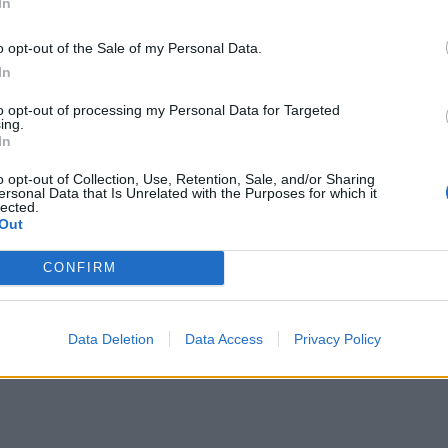
In
o opt-out of the Sale of my Personal Data.
In
to opt-out of processing my Personal Data for Targeted
ing.
In
o opt-out of Collection, Use, Retention, Sale, and/or Sharing
ersonal Data that Is Unrelated with the Purposes for which it
lected.
Out
CONFIRM
Data Deletion
Data Access
Privacy Policy