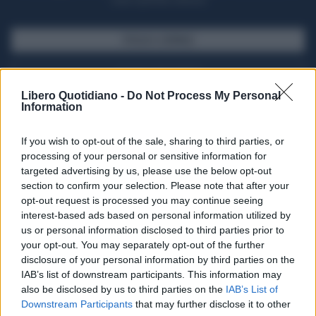
casa il giornale cartaceo
SFOGLIA IL GIORNALE
ACQUISTA ABBONAMENTO
Libero Quotidiano -
Do Not Process My Personal
Information
If you wish to opt-out of the sale, sharing to third parties, or
processing of your personal or sensitive information for
targeted advertising by us, please use the below opt-out
section to confirm your selection. Please note that after your
opt-out request is processed you may continue seeing
interest-based ads based on personal information utilized by
us or personal information disclosed to third parties prior to
your opt-out. You may separately opt-out of the further
Seguici su Google Discover
disclosure of your personal information by third parties on the
IAB’s list of downstream participants. This information may
Segui Libero Quotidiano su Google Discover
also be disclosed by us to third parties on the
IAB’s List of
Scegli Libero Quotidiano come fonte preferita
Downstream Participants
that may further disclose it to other