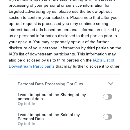
processing of your personal or sensitive information for
targeted advertising by us, please use the below opt-out
section to confirm your selection. Please note that after your
opt-out request is processed you may continue seeing
interest-based ads based on personal information utilized by
us or personal information disclosed to third parties prior to
your opt-out. You may separately opt-out of the further
Seguici su Google Discover
disclosure of your personal information by third parties on the
IAB’s list of downstream participants. This information may
Segui Libero Quotidiano su Google Discover
also be disclosed by us to third parties on the
IAB’s List of
Scegli Libero Quotidiano come fonte preferita
Downstream Participants
that may further disclose it to other
third parties.
SEZIONI
Personal Data Processing Opt Outs
I want to opt-out of the Sharing of my
SPETTACOLI
personal data.
Opted In
SCIENZA E TECH
I want to opt-out of the Sale of my
Personal Data.
Opted In
ALTRO