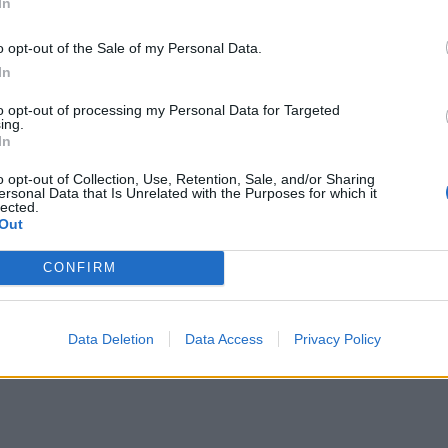
In
o opt-out of the Sale of my Personal Data.
In
to opt-out of processing my Personal Data for Targeted
ing.
In
o opt-out of Collection, Use, Retention, Sale, and/or Sharing
ersonal Data that Is Unrelated with the Purposes for which it
lected.
Out
CONFIRM
Data Deletion
Data Access
Privacy Policy