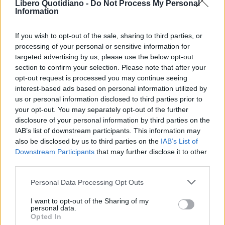
Libero Quotidiano -
Do Not Process My Personal
Information
If you wish to opt-out of the sale, sharing to third parties, or
processing of your personal or sensitive information for
targeted advertising by us, please use the below opt-out
section to confirm your selection. Please note that after your
opt-out request is processed you may continue seeing
interest-based ads based on personal information utilized by
us or personal information disclosed to third parties prior to
your opt-out. You may separately opt-out of the further
Seguici su Google Discover
disclosure of your personal information by third parties on the
IAB’s list of downstream participants. This information may
Segui Libero Quotidiano su Google Discover
also be disclosed by us to third parties on the
IAB’s List of
Scegli Libero Quotidiano come fonte preferita
Downstream Participants
that may further disclose it to other
third parties.
SEZIONI
Personal Data Processing Opt Outs
I want to opt-out of the Sharing of my
SPETTACOLI
personal data.
Opted In