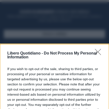
ACQUISTA UN ABBONAMENTO
OTTIENI DEI SUPER VANTAGGI
Potrai sfogliare la rivista online, leggere tutte le edizioni locali, ricevere a
casa il giornale cartaceo
SFOGLIA IL GIORNALE
ACQUISTA ABBONAMENTO
Libero Quotidiano -
Do Not Process My Personal
Information
If you wish to opt-out of the sale, sharing to third parties, or
processing of your personal or sensitive information for
targeted advertising by us, please use the below opt-out
section to confirm your selection. Please note that after your
opt-out request is processed you may continue seeing
interest-based ads based on personal information utilized by
us or personal information disclosed to third parties prior to
your opt-out. You may separately opt-out of the further
Seguici su Google Discover