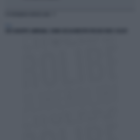
TI POTREBBERO INTERESSARE
ITALIA
CHI È GIUSEPPE CAMPAGNA, L'UOMO CHE HA INVESTITO PER DUE VOLTE I CICLISTI