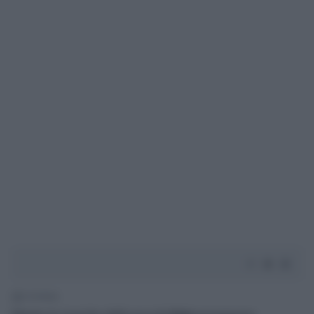
2' di lettura