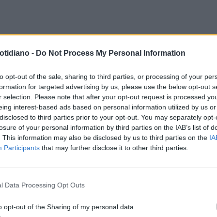
otidiano -
Do Not Process My Personal Information
to opt-out of the sale, sharing to third parties, or processing of your per
formation for targeted advertising by us, please use the below opt-out s
r selection. Please note that after your opt-out request is processed y
eing interest-based ads based on personal information utilized by us or
disclosed to third parties prior to your opt-out. You may separately opt-
losure of your personal information by third parties on the IAB’s list of
. This information may also be disclosed by us to third parties on the
IA
Participants
that may further disclose it to other third parties.
l Data Processing Opt Outs
o opt-out of the Sharing of my personal data.