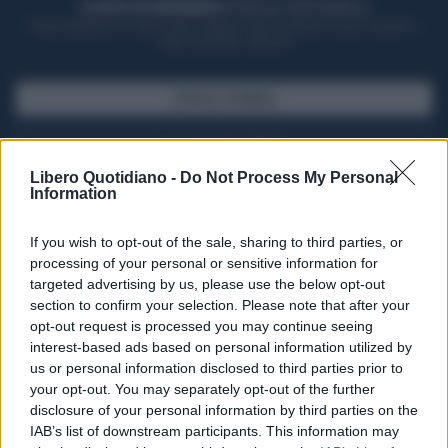
ACQUISTA UN ABBONAMENTO
OTTIENI DEI SUPER VANTAGGI
Potrai sfogliare la rivista online, leggere tutte le edizioni locali, ricevere a
casa il giornale cartaceo
SFOGLIA IL GIORNALE
ACQUISTA ABBONAMENTO
Libero Quotidiano -
Do Not Process My Personal
Information
If you wish to opt-out of the sale, sharing to third parties, or
processing of your personal or sensitive information for
targeted advertising by us, please use the below opt-out
section to confirm your selection. Please note that after your
opt-out request is processed you may continue seeing
interest-based ads based on personal information utilized by
us or personal information disclosed to third parties prior to
your opt-out. You may separately opt-out of the further
Seguici su Google Discover
disclosure of your personal information by third parties on the
IAB’s list of downstream participants. This information may
Segui Libero Quotidiano su Google Discover